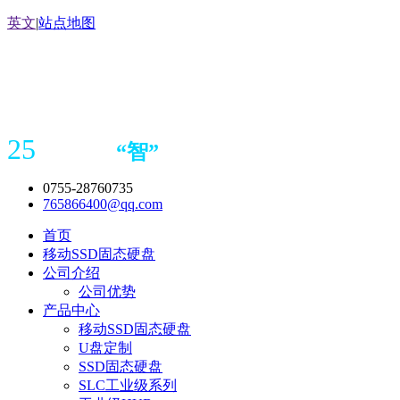
英文
|
站点地图
25
“
智
”
年存储
产品
造商
0755-28760735
765866400@qq.com
首页
移动SSD固态硬盘
公司介绍
公司优势
产品中心
移动SSD固态硬盘
U盘定制
SSD固态硬盘
SLC工业级系列