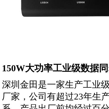
150W大功率工业级数据同步hu
深圳金田是一家生产工业级usb hu
厂家，公司有超过23年生
系，产品出厂前均经过百