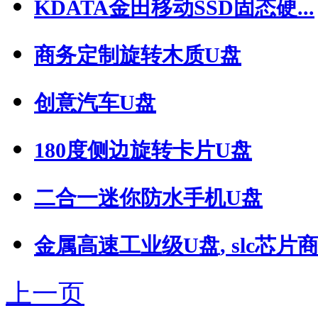
KDATA金田移动SSD固态硬...
商务定制旋转木质U盘
创意汽车U盘
180度侧边旋转卡片U盘
二合一迷你防水手机U盘
金属高速工业级U盘, slc芯片商用
上一页