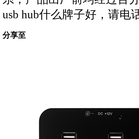
usb hub什么牌子好，请电话咨
分享至