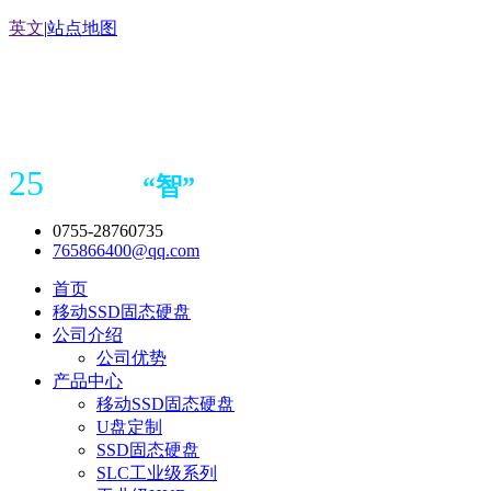
英文
|
站点地图
25
“
智
”
年存储
产品
造商
0755-28760735
765866400@qq.com
首页
移动SSD固态硬盘
公司介绍
公司优势
产品中心
移动SSD固态硬盘
U盘定制
SSD固态硬盘
SLC工业级系列