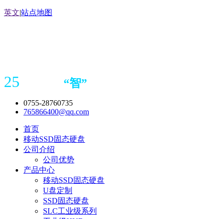
英文
|
站点地图
25
“
智
”
年存储
产品
造商
0755-28760735
765866400@qq.com
首页
移动SSD固态硬盘
公司介绍
公司优势
产品中心
移动SSD固态硬盘
U盘定制
SSD固态硬盘
SLC工业级系列