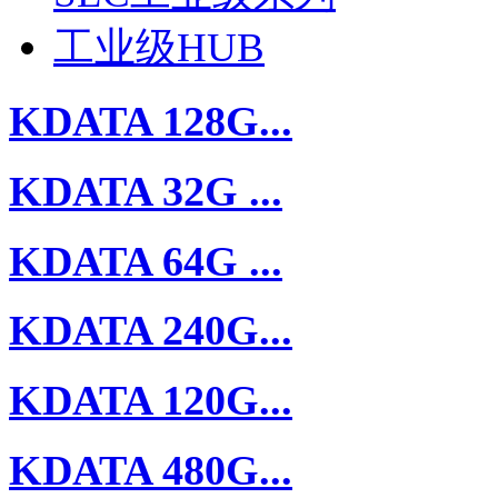
工业级HUB
KDATA 128G...
KDATA 32G ...
KDATA 64G ...
KDATA 240G...
KDATA 120G...
KDATA 480G...