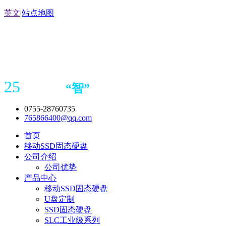
英文
|
站点地图
25
“
智
”
年存储
产品
造商
0755-28760735
765866400@qq.com
首页
移动SSD固态硬盘
公司介绍
公司优势
产品中心
移动SSD固态硬盘
U盘定制
SSD固态硬盘
SLC工业级系列