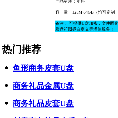
产品材质：
塑料
容
量：128M-64GB（均可定
备注： 可提供U盘加密，文件固
及盘符图标自定义等增值服务！
热门推荐
鱼形商务皮套U盘
商务礼品金属U盘
商务礼品皮套U盘