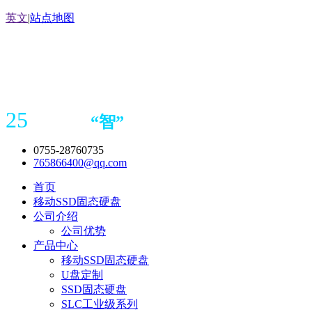
英文
|
站点地图
25
“
智
”
年存储
产品
造商
0755-28760735
765866400@qq.com
首页
移动SSD固态硬盘
公司介绍
公司优势
产品中心
移动SSD固态硬盘
U盘定制
SSD固态硬盘
SLC工业级系列