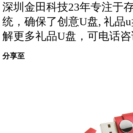
深圳金田科技23年专注于
统，确保了创意U盘, 礼品
解更多礼品U盘，可电话咨询：1
分享至