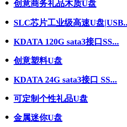
创意商务礼品木质U盘
SLC芯片工业级高速U盘|USB..
KDATA 120G sata3接口SS...
创意塑料U盘
KDATA 24G sata3接口 SS...
可定制个性礼品U盘
金属迷你U盘