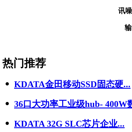
讯噪
输
热门推荐
KDATA金田移动SSD固态硬...
36口大功率工业级hub- 400W数
KDATA 32G SLC芯片企业...