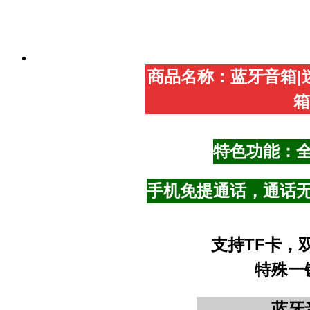
商品名称：蓝牙音箱|
箱
特色功能：
手机免提通话，通话
支持TF卡，
特殊一
蓝牙