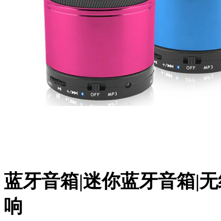
蓝牙音箱|迷你蓝牙音箱|
响