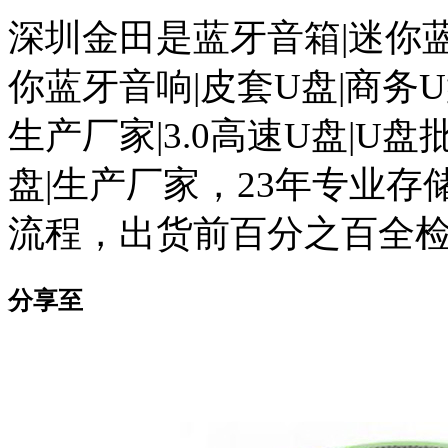
深圳金田是蓝牙音箱|迷你蓝
你蓝牙音响|皮套U盘|商务U
生产厂家|3.0高速U盘|U盘
盘|生产厂家，23年专业
流程，出货前百分之百全
分享至