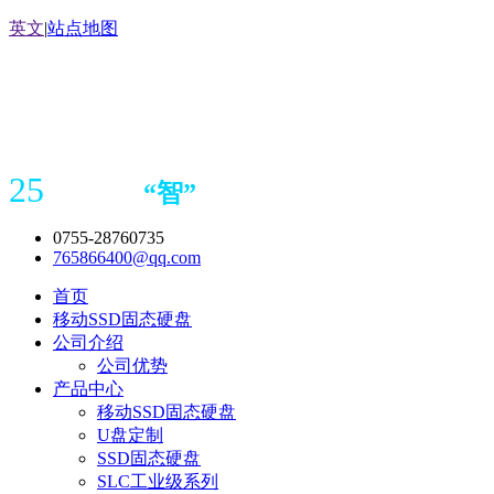
英文
|
站点地图
25
“
智
”
年存储
产品
造商
0755-28760735
765866400@qq.com
首页
移动SSD固态硬盘
公司介绍
公司优势
产品中心
移动SSD固态硬盘
U盘定制
SSD固态硬盘
SLC工业级系列