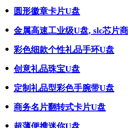
圆形徽章卡片U盘
金属高速工业级U盘, slc芯片商用
彩色细款个性礼品手环U盘
创意礼品珠宝U盘
定制礼品型彩色手腕带U盘
商务名片翻转式卡片U盘
超薄便携迷你U盘