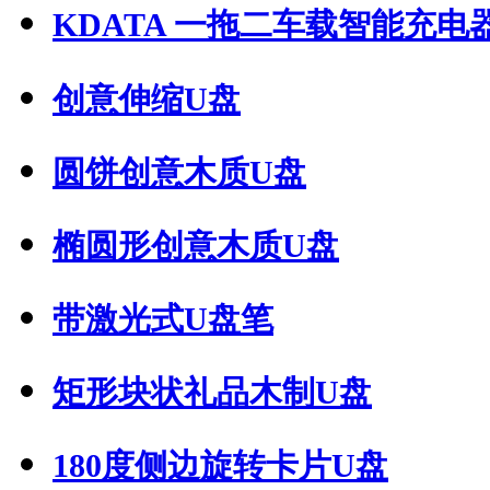
KDATA 一拖二车载智能充电器.
创意伸缩U盘
圆饼创意木质U盘
椭圆形创意木质U盘
带激光式U盘笔
矩形块状礼品木制U盘
180度侧边旋转卡片U盘