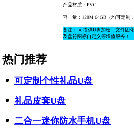
产品材质：
PVC
容
量：128M-64GB（均可定
备注： 可提供U盘加密，文件固
及盘符图标自定义等增值服务！
热门推荐
可定制个性礼品U盘
礼品皮套U盘
二合一迷你防水手机U盘