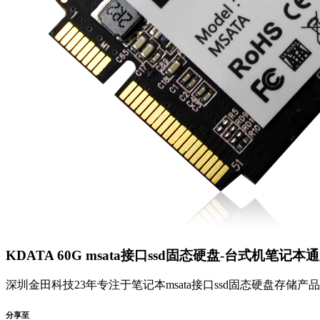
KDATA 60G msata接口ssd固态硬盘-台式机笔记本
深圳金田科技23年专注于笔记本msata接口ssd固态硬盘存储
分享至