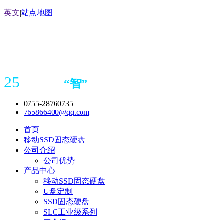
英文
|
站点地图
25
“
智
”
年存储
产品
造商
0755-28760735
765866400@qq.com
首页
移动SSD固态硬盘
公司介绍
公司优势
产品中心
移动SSD固态硬盘
U盘定制
SSD固态硬盘
SLC工业级系列