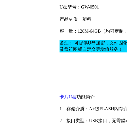
U盘型号：GW-0501
产品材质：
塑料
容
量：128M-64GB（均可定
备注： 可提供U盘加密，文件固
及盘符图标自定义等增值服务！
卡片U盘
功能简介：
1、存储介质：A+
级
FLASH闪存
2、接口类型：USB接口，无需