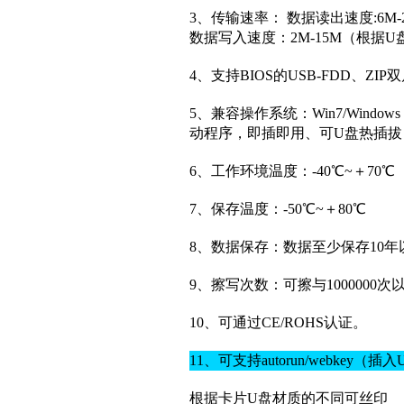
3、传输速率： 数据读出速度:6
数据写入速度：2M-15M（根据
4、支持BIOS的USB-FDD、ZI
5、兼容操作系统：Win7/Windows V
动程序，即插即用、可U盘热插拔（W
6、工作环境温度：-40℃~＋70℃
7、保存温度：-50℃~＋80℃
8、数据保存：数据至少保存10年
9、擦写次数：可擦与1000000次
10、可通过CE/ROHS认证。
11、可支持autorun/webke
根据卡片U盘材质的不同可丝印