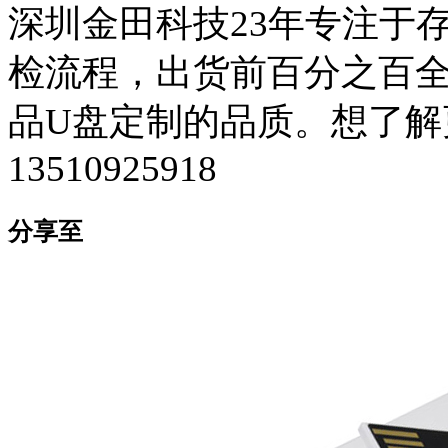
深圳金田科技23年专注于
检流程，出货前百分之百全检
品U盘定制的品质。想了解
13510925918
分享至