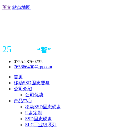
英文
|
站点地图
25
“
智
”
年存储
产品
造商
0755-28760735
765866400@qq.com
首页
移动SSD固态硬盘
公司介绍
公司优势
产品中心
移动SSD固态硬盘
U盘定制
SSD固态硬盘
SLC工业级系列