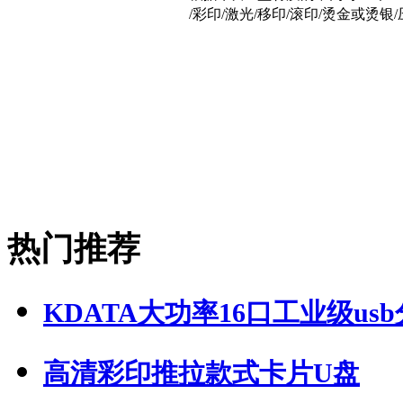
/彩印/激光/移印/滚印/烫金或烫
热门推荐
KDATA大功率16口工业级usb分
高清彩印推拉款式卡片U盘