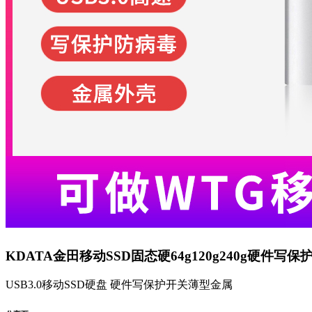
KDATA金田移动SSD固态硬64g120g240g硬
USB3.0移动SSD硬盘 硬件写保护开关薄型金属