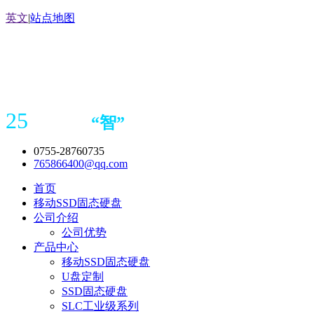
英文
|
站点地图
25
“
智
”
年存储
产品
造商
0755-28760735
765866400@qq.com
首页
移动SSD固态硬盘
公司介绍
公司优势
产品中心
移动SSD固态硬盘
U盘定制
SSD固态硬盘
SLC工业级系列