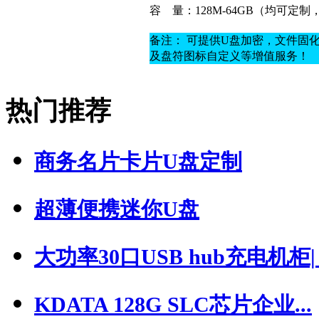
容
量：128M-64GB（均可定
备注： 可提供U盘加密，文件固
及盘符图标自定义等增值服务！
热门推荐
商务名片卡片U盘定制
超薄便携迷你U盘
大功率30口USB hub充电机柜| .
KDATA 128G SLC芯片企业...