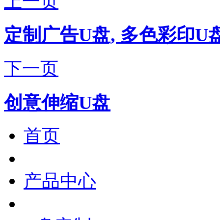
上一页
定制广告U盘, 多色彩印U
下一页
创意伸缩U盘
首页
产品中心