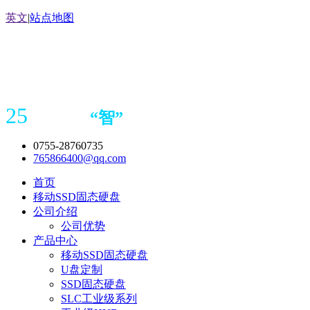
英文
|
站点地图
25
“
智
”
年存储
产品
造商
0755-28760735
765866400@qq.com
首页
移动SSD固态硬盘
公司介绍
公司优势
产品中心
移动SSD固态硬盘
U盘定制
SSD固态硬盘
SLC工业级系列