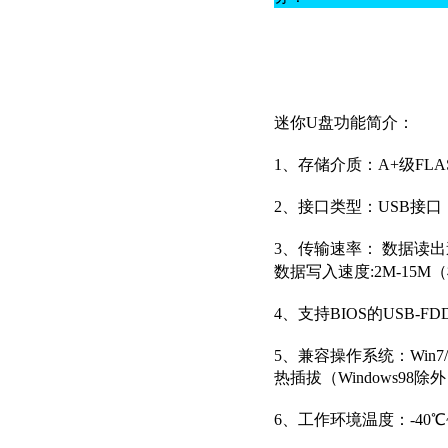
迷你U盘功能简介：
1、存储介质：A+
级
FL
2、接口类型：USB接
3、传输速率： 数据读出
数据写入速度:2M-15
4、支持BIOS的USB-F
5、兼容操作系统：Win7/W
热插拔（Windows98除
6、工作环境温度：-40℃