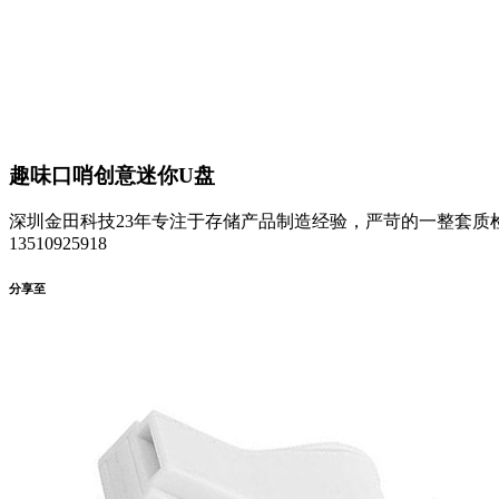
趣味口哨创意迷你U盘
深圳金田科技23年专注于存储产品制造经验，严苛的一整套质检
13510925918
分享至