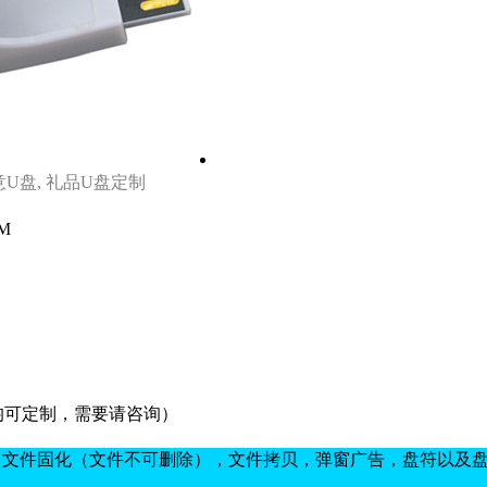
U盘, 礼品U盘定制
M
（均可定制，需要请咨询）
，文件固化（文件不可删除），文件拷贝，弹窗广告，盘符以及