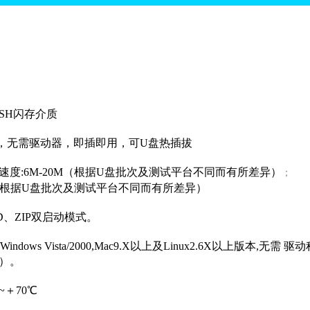
ASH闪存介质
口，无需驱动器，即插即用，可U盘热插拔
速度:6M-20M（根据U盘批次及测试平台不同而有所差异）
；
M（根据U盘批次及测试平台不同而有所差异）
DD、ZIP双启动模式。
indows Vista/2000,Mac9.X以上及Linux2.6X以上版本,
外）。
~＋70℃