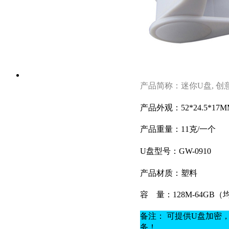
产品简称：迷你U盘, 创意
产品外观：52*24.5*17M
产品重量：11克
/一个
U盘型号：GW-0910
产品材质：
塑料
容
量：128M-64GB
备注： 可提供U盘加密
务！